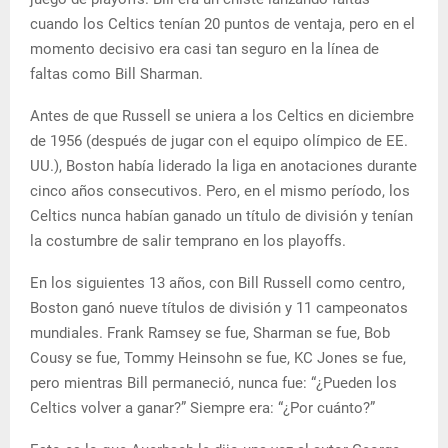
cuando los Celtics tenían 20 puntos de ventaja, pero en el
momento decisivo era casi tan seguro en la línea de
faltas como Bill Sharman.
Antes de que Russell se uniera a los Celtics en diciembre
de 1956 (después de jugar con el equipo olímpico de EE.
UU.), Boston había liderado la liga en anotaciones durante
cinco años consecutivos. Pero, en el mismo período, los
Celtics nunca habían ganado un título de división y tenían
la costumbre de salir temprano en los playoffs.
En los siguientes 13 años, con Bill Russell como centro,
Boston ganó nueve títulos de división y 11 campeonatos
mundiales. Frank Ramsey se fue, Sharman se fue, Bob
Cousy se fue, Tommy Heinsohn se fue, KC Jones se fue,
pero mientras Bill permaneció, nunca fue: “¿Pueden los
Celtics volver a ganar?” Siempre era: “¿Por cuánto?”