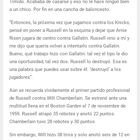
Tímido. Acababa de casarse y eso no le hace ningún bien
a un chico. Por fin en una cancha de baloncesto.
“Entonces, la próxima vez que jugamos contra los Knicks,
pensé en poner a Russell en la esquina y dejar que Arnie
Risen jugara de centro contra Gallatin. Russell vino a mí y
me dijo que quería volver a intentarlo contra Gallatin.
Bueno, qué trabajo hizo con Gallatin: tal vez el tipo le dio
una oportunidad, tal vez dos. Russell lo destruyó. Esa es
una palabra que puedes usar sobre él: ‘destruyó’ a los
jugadores”.
Aún se recuerda vívidamente el primer partido profesional
de Russell contra Wilt Chamberlain. Se estrenó ante una
multitud llena en el Boston Garden el 7 de noviembre de
1959. Russell atrapó 35 rebotes y anotó 22 puntos.
Chamberlain tuvo 28 rebotes y 30 puntos.
Sin embargo, Wilt hizo 38 tiros y solo anotó seis de 12 en