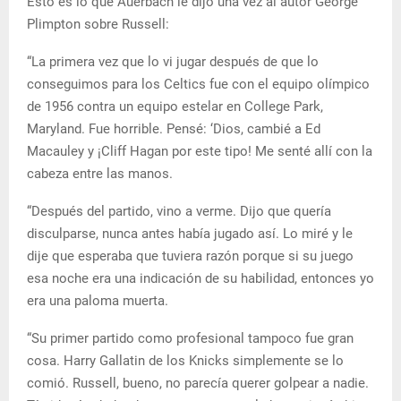
Esto es lo que Auerbach le dijo una vez al autor George
Plimpton sobre Russell:
“La primera vez que lo vi jugar después de que lo
conseguimos para los Celtics fue con el equipo olímpico
de 1956 contra un equipo estelar en College Park,
Maryland. Fue horrible. Pensé: ‘Dios, cambié a Ed
Macauley y ¡Cliff Hagan por este tipo! Me senté allí con la
cabeza entre las manos.
“Después del partido, vino a verme. Dijo que quería
disculparse, nunca antes había jugado así. Lo miré y le
dije que esperaba que tuviera razón porque si su juego
esa noche era una indicación de su habilidad, entonces yo
era una paloma muerta.
“Su primer partido como profesional tampoco fue gran
cosa. Harry Gallatin de los Knicks simplemente se lo
comió. Russell, bueno, no parecía querer golpear a nadie.