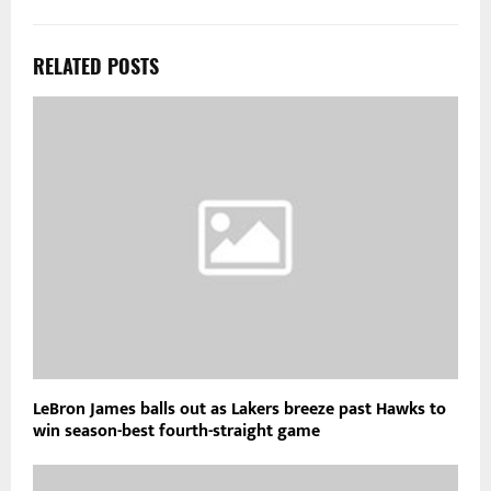
RELATED POSTS
LeBron James balls out as Lakers breeze past Hawks to
win season-best fourth-straight game