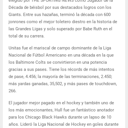
elegido por THE SPORTING NEWS como Jugador de la
Década de béisbol por sus destacados logros con los
Giants. Entre sus hazañas, terminó la década con 600
jonrones como el mejor toletero diestro en la historia de
las Grandes Ligas y solo superado por Babe Ruth en el
total de su carrera.
Unitas fue el mariscal de campo dominante de la Liga
Nacional de Fútbol Americano en una década en la que
los Baltimore Colts se convirtieron en una potencia
gracias a sus pases. Tiene los récords de más intentos
de pase, 4.456; la mayoría de las terminaciones, 2.450;
más yardas ganadas, 35,502, y más pases de touchdown,
266.
El jugador mejor pagado en el hockey y también uno de
los más emocionantes, Hull fue un fantástico anotador
para los Chicago Black Hawks durante un lapso de 10
años. Lideró la Liga Nacional de Hockey en goles durante