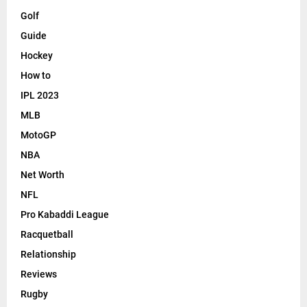
Golf
Guide
Hockey
How to
IPL 2023
MLB
MotoGP
NBA
Net Worth
NFL
Pro Kabaddi League
Racquetball
Relationship
Reviews
Rugby