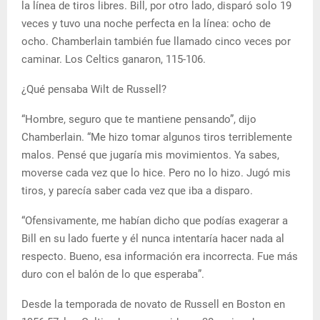
la línea de tiros libres. Bill, por otro lado, disparó solo 19
veces y tuvo una noche perfecta en la línea: ocho de
ocho. Chamberlain también fue llamado cinco veces por
caminar. Los Celtics ganaron, 115-106.
¿Qué pensaba Wilt de Russell?
“Hombre, seguro que te mantiene pensando”, dijo
Chamberlain. “Me hizo tomar algunos tiros terriblemente
malos. Pensé que jugaría mis movimientos. Ya sabes,
moverse cada vez que lo hice. Pero no lo hizo. Jugó mis
tiros, y parecía saber cada vez que iba a disparo.
“Ofensivamente, me habían dicho que podías exagerar a
Bill en su lado fuerte y él nunca intentaría hacer nada al
respecto. Bueno, esa información era incorrecta. Fue más
duro con el balón de lo que esperaba”.
Desde la temporada de novato de Russell en Boston en