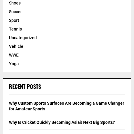
Shoes
Soccer
Sport
Tennis
Uncategorized
Vehicle
WWE
Yoga
RECENT POSTS
Why Custom Sports Surfaces Are Becoming a Game Changer
for Amateur Sports
Why Is Cricket Quickly Becoming Asia’s Next Big Sports?