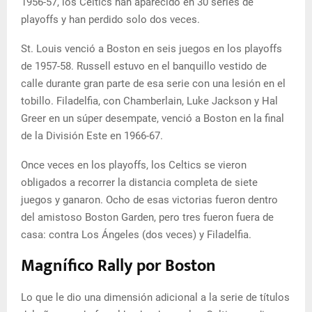
1956-57, los Celtics han aparecido en 30 series de
playoffs y han perdido solo dos veces.
St. Louis venció a Boston en seis juegos en los playoffs
de 1957-58. Russell estuvo en el banquillo vestido de
calle durante gran parte de esa serie con una lesión en el
tobillo. Filadelfia, con Chamberlain, Luke Jackson y Hal
Greer en un súper desempate, venció a Boston en la final
de la División Este en 1966-67.
Once veces en los playoffs, los Celtics se vieron
obligados a recorrer la distancia completa de siete
juegos y ganaron. Ocho de esas victorias fueron dentro
del amistoso Boston Garden, pero tres fueron fuera de
casa: contra Los Ángeles (dos veces) y Filadelfia.
Magnífico Rally por Boston
Lo que le dio una dimensión adicional a la serie de títulos