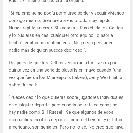
Russ”. Y mucho de eso era su orgullo.
“Simplemente no podía permitirse perder y seguir viviendo
consigo mismo. Siempre aprendió todo muy rápido.
Nunca repitió un error. Si sacaras a Russell de los Celtics
y lo pusieras en casi cualquier otro equipo, lo habría
hecho”. equipo un contendiente. No puedo pensar en
nadie más de quien puedas decir eso “.
Después de que los Celtics vencieran a los Lakers por
quinta vez en una serie de playoffs en mayo pasado (una
vez que fueron los Minneapolis Lakers), Jerry West habló
sobre Russell:
“Puedes decir lo que quieras sobre jugadores individuales
en cualquier deporte, pero cuando se trata de ganar, no
hay nadie como Bill Russell. Sé que algunos de esos
muchachos en otros deportes, como el béisbol y el fútbol
americano, son geniales. Pero no lo sé. No creo que haya