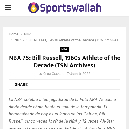
PRIMARY
MENU
Home
NBA
NBA 75: Bill Russell, 1960s Athlete of the Decade (TSN Archives)
NBA
NBA 75: Bill Russell, 1960s Athlete of the
Decade (TSN Archives)
by
Grga Cockett
June 6, 2022
SHARE
La NBA celebra a los jugadores de la lista NBA 75 casi a
diario desde ahora hasta el final de la temporada. El
homenajeado de hoy es el ícono de los Celtics, Bill
Russell, cinco veces MVP de la NBA y 12 veces All-Star
que ganó la asombrosa cantidad de 11 títulos de la NBA