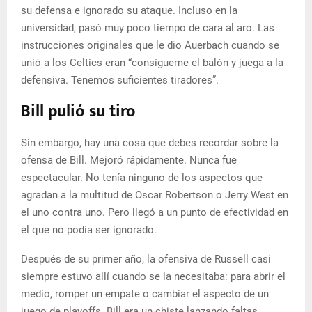
su defensa e ignorado su ataque. Incluso en la
universidad, pasó muy poco tiempo de cara al aro. Las
instrucciones originales que le dio Auerbach cuando se
unió a los Celtics eran “consígueme el balón y juega a la
defensiva. Tenemos suficientes tiradores”.
Bill pulió su tiro
Sin embargo, hay una cosa que debes recordar sobre la
ofensa de Bill. Mejoró rápidamente. Nunca fue
espectacular. No tenía ninguno de los aspectos que
agradan a la multitud de Oscar Robertson o Jerry West en
el uno contra uno. Pero llegó a un punto de efectividad en
el que no podía ser ignorado.
Después de su primer año, la ofensiva de Russell casi
siempre estuvo allí cuando se la necesitaba: para abrir el
medio, romper un empate o cambiar el aspecto de un
juego de playoffs. Bill era un chiste lanzando faltas