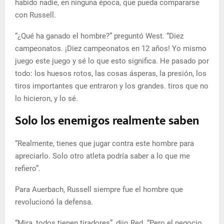
habido nadie, en ninguna época, que pueda compararse
con Russell.
“¿Qué ha ganado el hombre?” preguntó West. “Diez
campeonatos. ¡Diez campeonatos en 12 años! Yo mismo
juego este juego y sé lo que esto significa. He pasado por
todo: los huesos rotos, las cosas ásperas, la presión, los
tiros importantes que entraron y los grandes. tiros que no
lo hicieron, y lo sé.
Solo los enemigos realmente saben
“Realmente, tienes que jugar contra este hombre para
apreciarlo. Solo otro atleta podría saber a lo que me
refiero”.
Para Auerbach, Russell siempre fue el hombre que
revolucionó la defensa.
“Mira, todos tienen tiradores”, dijo Red. “Pero el negocio