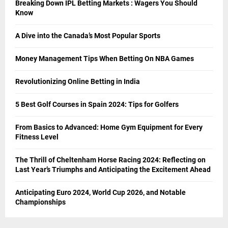
Breaking Down IPL Betting Markets : Wagers You Should
Know
A Dive into the Canada’s Most Popular Sports
Money Management Tips When Betting On NBA Games
Revolutionizing Online Betting in India
5 Best Golf Courses in Spain 2024: Tips for Golfers
From Basics to Advanced: Home Gym Equipment for Every
Fitness Level
The Thrill of Cheltenham Horse Racing 2024: Reflecting on
Last Year’s Triumphs and Anticipating the Excitement Ahead
Anticipating Euro 2024, World Cup 2026, and Notable
Championships