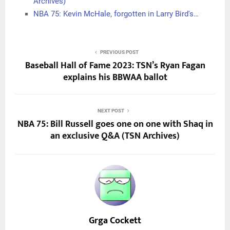
Archives)
NBA 75: Kevin McHale, forgotten in Larry Bird's…
PREVIOUS POST
Baseball Hall of Fame 2023: TSN’s Ryan Fagan
explains his BBWAA ballot
NEXT POST
NBA 75: Bill Russell goes one on one with Shaq in
an exclusive Q&A (TSN Archives)
Grga Cockett