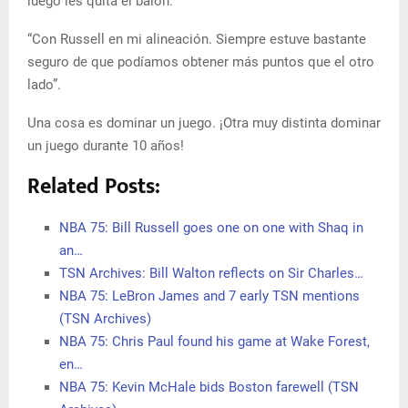
luego les quita el balón.
“Con Russell en mi alineación. Siempre estuve bastante
seguro de que podíamos obtener más puntos que el otro
lado”.
Una cosa es dominar un juego. ¡Otra muy distinta dominar
un juego durante 10 años!
Related Posts:
NBA 75: Bill Russell goes one on one with Shaq in
an…
TSN Archives: Bill Walton reflects on Sir Charles…
NBA 75: LeBron James and 7 early TSN mentions
(TSN Archives)
NBA 75: Chris Paul found his game at Wake Forest,
en…
NBA 75: Kevin McHale bids Boston farewell (TSN